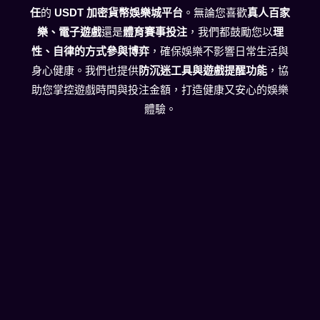
任
的
USDT 加密貨幣娛樂城平台
。無論您喜歡
真人百家
樂、電子遊戲
還是
體育賽事投注
，我們都鼓勵您以
理
性、自律的方式參與博弈
，確保娛樂不影響日常生活與
身心健康。我們也提供
防沉迷工具與遊戲提醒功能
，協
助您掌控遊戲時間與投注金額，打造健康又安心的娛樂
體驗。