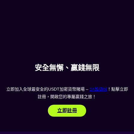
安全無懈、贏錢無限
立即加入全球最安全的USDT加密貨幣賭場 –
3A娛樂城
！點擊立即
註冊，開啟您的專屬贏錢之旅！
立即註冊