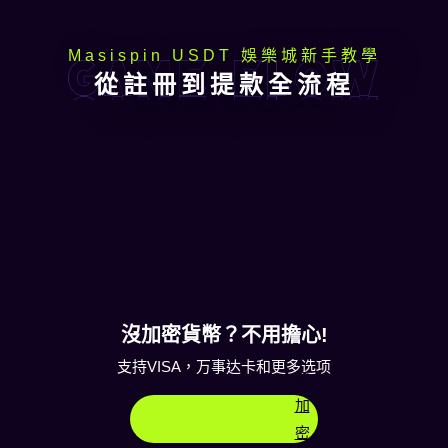
Masispin USDT 娛樂城新手教學
從註冊到提款全流程
沒加密貨幣？不用擔心!
購
支持VISA，万事达卡和更多选项
買
加
密