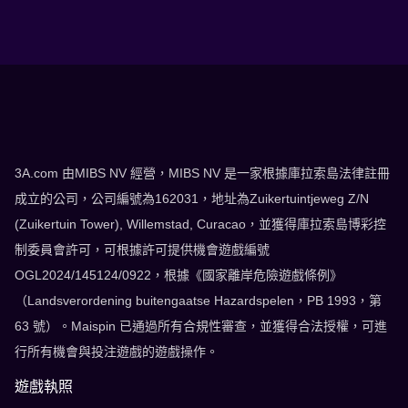
3A.com 由MIBS NV 經營，MIBS NV 是一家根據庫拉索島法律註冊
成立的公司，公司編號為162031，地址為Zuikertuintjeweg Z/N
(Zuikertuin Tower), Willemstad, Curacao，並獲得庫拉索島博彩控
制委員會許可，可根據許可提供機會遊戲編號
OGL2024/145124/0922，根據《國家離岸危險遊戲條例》
（Landsverordening buitengaatse Hazardspelen，PB 1993，第
63 號）。Maispin 已通過所有合規性審查，並獲得合法授權，可進
行所有機會與投注遊戲的遊戲操作。
遊戲執照